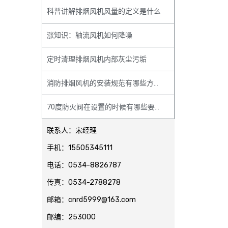
科普讲解排烟风机风量的定义是什么
涨知识：轴流风机如何降噪
定时清理排烟风机内部灰尘污垢
消防排烟风机的安装规范有哪些方面上的
70度防火阀在设置的时候有哪些要求呢
联系人：宋经理
手机：15505345111
电话：0534-8826787
传真：0534-2788278
邮箱：cnrd5999@163.com
邮编：253000