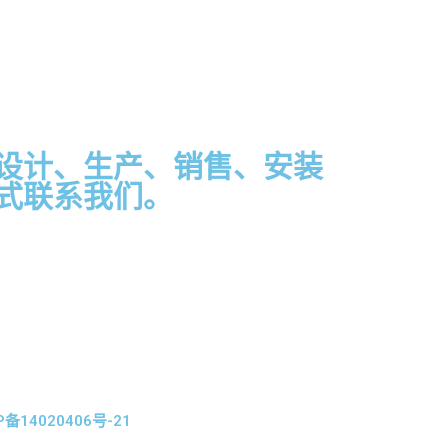
设计、生产、销售、安装
式联系我们。
P备14020406号-21