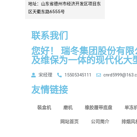
地址：山东省德州市经济开发区项目东
区天衢东路6555号
联系我们
您好！ 瑞冬集团股份有
及维保为一体的现代化大
宋经理
15505345111
cnrd5999@163.
友情链接
裝盒机
磨机
橡胶履带底盘
单冻
网站首页
公司简介
排烟风