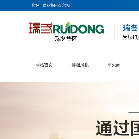
您好！瑞冬集团欢迎您！
网站首页
排烟风机
防火阀