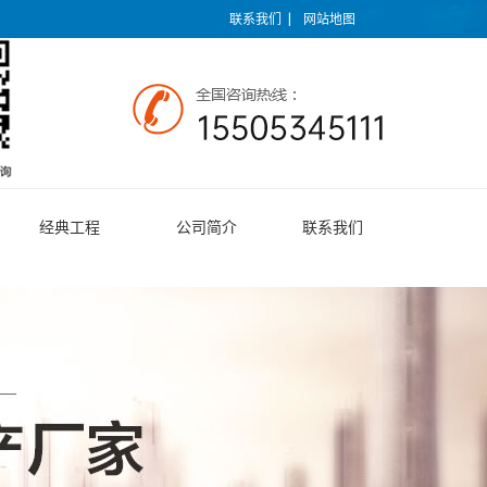
联系我们 |
网站地图
经典工程
公司简介
联系我们