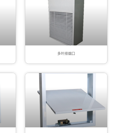
多叶排烟口