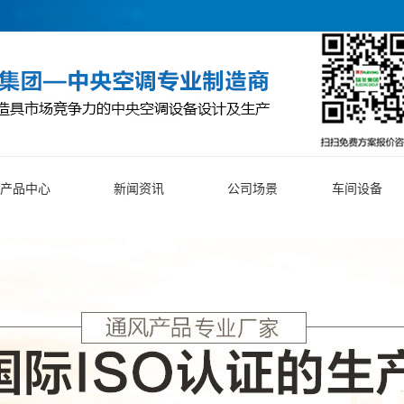
产品中心
新闻资讯
公司场景
车间设备