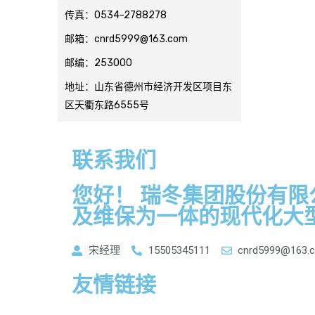
传真：0534-2788278
邮箱：cnrd5999@163.com
邮编：253000
地址：山东省德州市经济开发区项目东
区天衢东路6555号
联系我们
您好！ 瑞冬集团股份有
及维保为一体的现代化大
宋经理
15505345111
cnrd5999@163.
友情链接