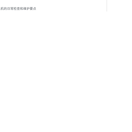
风机的日常检查和维护要点