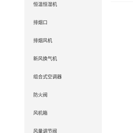
恒温恒湿机
排烟口
排烟风机
新风换气机
组合式空调器
防火阀
风机箱
风量调节阀