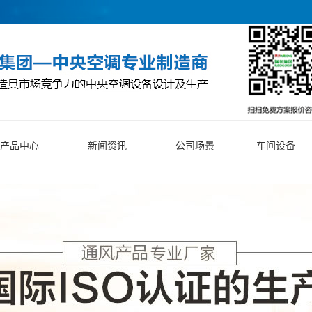
产品中心
新闻资讯
公司场景
车间设备