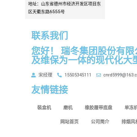
地址：山东省德州市经济开发区项目东
区天衢东路6555号
联系我们
您好！ 瑞冬集团股份有
及维保为一体的现代化大
宋经理
15505345111
cnrd5999@163.
友情链接
裝盒机
磨机
橡胶履带底盘
单冻
网站首页
公司简介
排烟风