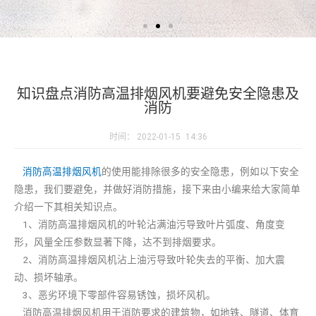
知识盘点消防高温排烟风机要避免安全隐患及
消防
时间：
2022-01-15
14:36
消防高温排烟风机
的使用能排除很多的安全隐患，例如以下安全
隐患，我们要避免，并做好消防措施，接下来由小编来给大家简单
介绍一下其相关知识点。
1、消防高温排烟风机的叶轮沾满油污导致叶片弧度、角度变
形，风量全压参数显著下降，达不到排烟要求。
2、消防高温排烟风机沾上油污导致叶轮失去的平衡、加大震
动、损坏轴承。
3、恶劣环境下零部件容易锈蚀，损坏风机。
消防高温排烟风机用于消防要求的建筑物，如地铁、隧道、体育