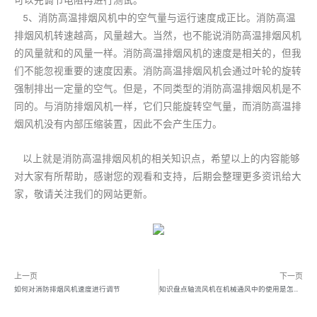
可以先调节电阻再进行测试。
5、消防高温排烟风机中的空气量与运行速度成正比。消防高温
排烟风机转速越高，风量越大。当然，也不能说消防高温排烟风机
的风量就和的风量一样。消防高温排烟风机的速度是相关的，但我
们不能忽视重要的速度因素。消防高温排烟风机会通过叶轮的旋转
强制排出一定量的空气。但是，不同类型的消防高温排烟风机是不
同的。与消防排烟风机一样，它们只能旋转空气量，而消防高温排
烟风机没有内部压缩装置，因此不会产生压力。
以上就是消防高温排烟风机的相关知识点，希望以上的内容能够
对大家有所帮助，感谢您的观看和支持，后期会整理更多资讯给大
家，敬请关注我们的网站更新。
上一页
下一页
如何对消防排烟风机速度进行调节
知识盘点轴流风机在机械通风中的使用是怎样的