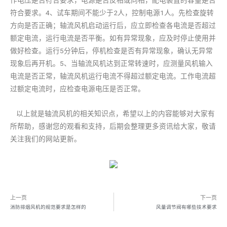
作电压是否符合要求，电源是否反相或同相，配电装置的容量是否
符合要求。4、试车期间不能少于2人，控制电源1人。先检查旋转
方向是否正确；轴流风机启动运行后，应立即检查各电流是否超过
额定电流，运行电流是否平衡。如有异常现象，应及时停止使用并
做好检查。运行5分钟后，停机检查是否有异常现象，确认无异常
现象后再开机。5、当轴流风机达到正常转速时，应测量风机输入
电流是否正常，轴流风机运行电流不得超过额定电流。工作电流超
过额定电流时，应检查电源电压是否正常。
以上就是轴流风机的相关知识点，希望以上的内容能够对大家有
所帮助，感谢您的观看和支持，后期会整理更多资讯给大家，敬请
关注我们的网站更新。
上一页
下一页
消防排烟风机的规范要求是怎样的
风量调节阀有哪些技术要求