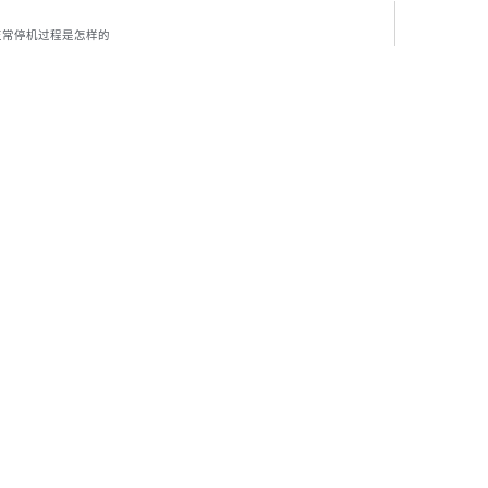
正常停机过程是怎样的