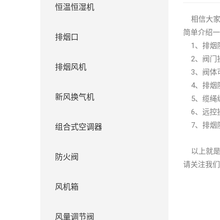
恒温恒湿机
相信大家
简单介绍
排烟口
1、排烟
2、阀门操
排烟风机
3、阀体
4、排烟防
新风换气机
5、缆绳
6、远控
7、排烟防
组合式空调器
以上就是
防火阀
请关注我
风机箱
风量调节阀