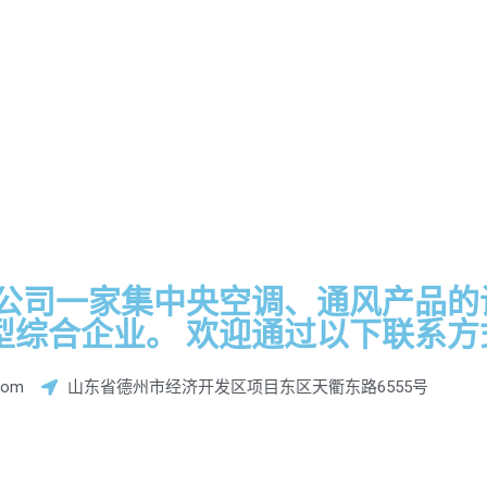
限公司一家集中央空调、通风产品的
型综合企业。 欢迎通过以下联系方
com
山东省德州市经济开发区项目东区天衢东路6555号