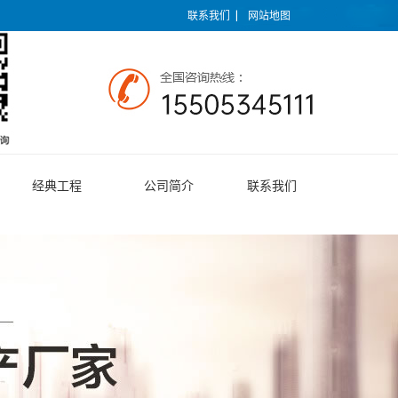
联系我们 |
网站地图
经典工程
公司简介
联系我们