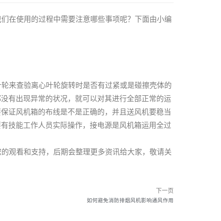
们在使用的过程中需要注意哪些事项呢？下面由小编
叶轮来查验离心叶轮旋转时是否有过紧或是碰擦壳体的
都没有出现异常的状况，就可以对其进行全部正常的运
要保证风机箱的布线是不是正确的，并且送风机要稳当
要有技能工作人员实际操作，接电源是风机箱运用全过
的观看和支持，后期会整理更多资讯给大家，敬请关
下一页
如何避免消防排烟风机影响通风作用