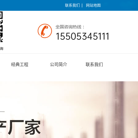
联系我们 |
网站地图
经典工程
公司简介
联系我们