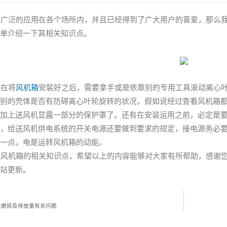
广泛的应用在各个场所内，并且已经得到了广大用户的喜爱，那么我
简单介绍一下其相关知识点。
在将
风机箱
安裝好之后，需要拿手或是依靠别的专用工具滚动离心
，别的壳体是否有防碍离心叶轮旋转的状况，假如说经过查看风机箱
且加上送风机显露一部分的保护罩了。还有在安装运用之前，必定是
置，给送风机供电系统的开关电源还要做到要求的规定，接电源务必
的一点，电是运转风机箱的动能。
风机箱的相关知识点，希望以上的内容能够对大家有所帮助，感谢您
网站更新。
口磨损及排放量有关问题