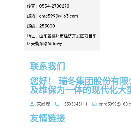
传真：0534-2788278
邮箱：cnrd5999@163.com
邮编：253000
地址：山东省德州市经济开发区项目东
区天衢东路6555号
联系我们
您好！ 瑞冬集团股份有
及维保为一体的现代化大
宋经理
15505345111
cnrd5999@163.
友情链接