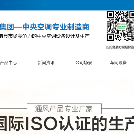
产品中心
新闻资讯
公司场景
车间设备