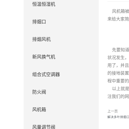
恒温恒湿机
风机箱被
来给大家
排烟口
排烟风机
先要知道
新风换气机
状况发生
用了，并
的接地装
组合式空调器
程中重要
以上就是
防火阀
注我们的
风机箱
上一页
解决多叶排烟
风量调节阀