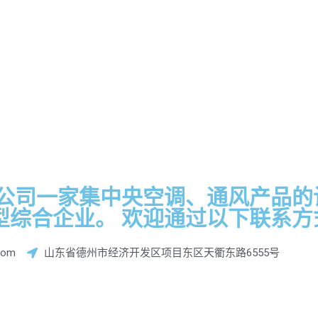
限公司一家集中央空调、通风产品的
型综合企业。 欢迎通过以下联系方
com
山东省德州市经济开发区项目东区天衢东路6555号