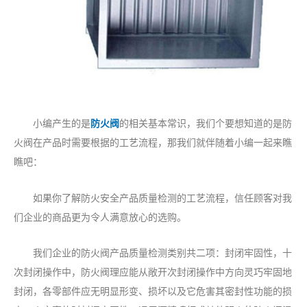
小编产生的是
防火阀
的相关基本常识，我们个要想知道的是防
火阀在产品时需要根据的工艺流程，那我们就伴随着小编一起来瞧
瞧吧：
如果你了解防火安全产品质量检测的工艺流程，信任顾客对我
们企业的商品更为令人满意放心的选购。
我们企业的防火阀产品质量检测类别共二项：封闭牢固性，十
次封闭操作中，防火阀理应能从敞开次封闭操作中方向灵巧牢固地
封闭，各零部件应无明显形变、损坏以及它危害其密封性功能的损