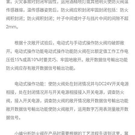
害。火灾事故时封闭牢固性，运用酒精喷灯或其他明火使防火阀温
传感器熔，温传感器姿势后，防火阀应积封闭牢固封闭包括：防火
阀积封闭；防火阀积封闭；叶子中间或叶子与挡片中间的间隙不超
2mm。
根据十次敞开试验后，电动式与手动式操作防火阀均破即敞
开。电动式操作功能电动式操作功能防火阀在比额定值工作工作电
压低15%或高10%时要灵巧、牢固地敞开。敞开数据信号輸出功能
防火阀应存有敞开数据信号輸出功能。
电动式操作功能：使防火阀处在封闭情况并与DC24V开关电源
相接，处在封闭情况并与开关电源相接接入开关电源，调查防火
阀，接入开关电源，调查防火阀的敞开情况敞开数据信号輸出功能
敞开数据信号輸出功能使防火阀敞开，运用数字万用表测量敞开数
据信号。
小编分析防火阀在产品时需要根据的工艺流程先讲到这里，冀