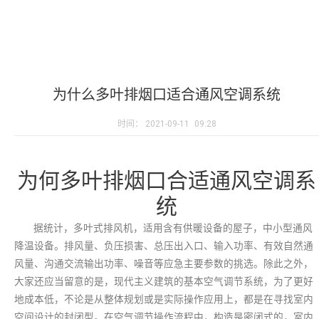
为什么多叶排烟口适合通风空调系统
时间：
2021-09-11
09:28
为何多叶排烟口合适通风空调系
统
据统计，多叶式排风机，适用含有供暖设备的屋子，中小型通风
降温设备。排风量、负压损害、总压出入口、输入功率、有效自然通
风量、沟通交流输出功率、噪音等应急主要参数的挑选。除此之外，
大家还应当留意的是，现代主义建筑的基本空气调节系统，为了更好
地成本低，不论是从整体规划或是实际操作应用上，都是在寻找室内
空间设计的封闭型。在空气调节操作流程中，构造是密闭式的，室内