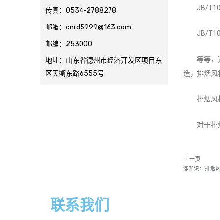
JB/T
传真：0534-2788278
邮箱：cnrd5999@163.com
JB/T
邮编：253000
等等，
地址：山东省德州市经济开发区项目东
造，排烟风
区天衢东路6555号
排烟风
对于排
上一页
涨知识：排烟
联系我们