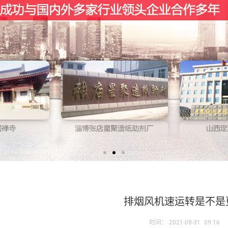
排烟风机速运转是不是
时间：
2021-08-31
09:16