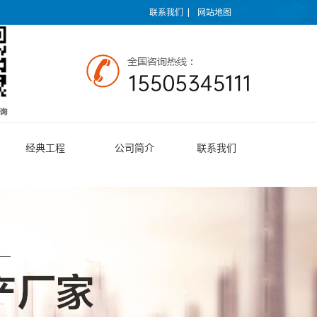
联系我们 |
网站地图
经典工程
公司简介
联系我们