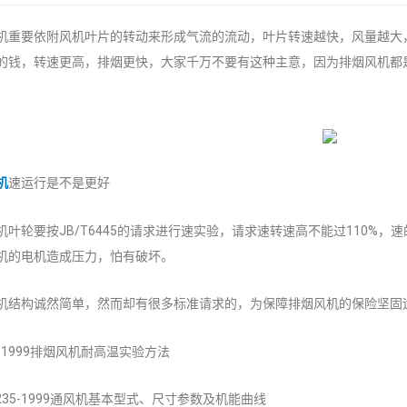
机重要依附风机叶片的转动来形成气流的流动，叶片转速越快，风量越大
的钱，转速更高，排烟更快，大家千万不要有这种主意，因为排烟风机都
机
速运行是不是更好
机叶轮要按JB/T6445的请求进行速实验，请求速转速高不能过110%，
机的电机造成压力，怕有破坏。
机结构诚然简单，然而却有很多标准请求的，为保障排烟风机的保险坚固
1-1999排烟风机耐高温实验方法
3235-1999通风机基本型式、尺寸参数及机能曲线