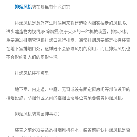
排烟风机
装在哪里有什么讲究
排烟风机是意外产生时候用来将建造物内烟雾抽走的风机,以
进步建造物内视线,驱除烟雾,便于灭火的一种机械装置，排烟风机
重要通过排烟管道跟排烟口进行排烟，通常排烟风要都是抉择装置
在地下室排烟口处，这样既不会影响风机的利用，而且排烟风机也
不会影响到人们的畸形生活。
排烟风机装在哪里
地下室、内走道、中庭、无窗或设有固定窗房间等部位设卫的
排烟设施，防烟分区之间的挡烟垂璧等位置须要装置排烟风机。
排烟风机装置留神事项：
装置之前必须要熟悉排烟风机样本，装置前确认排烟风机是否