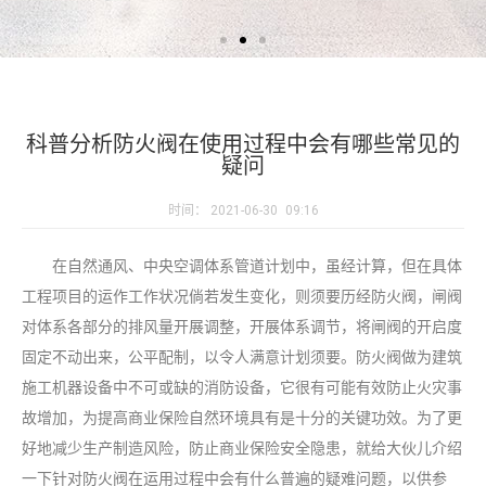
科普分析防火阀在使用过程中会有哪些常见的
疑问
时间：
2021-06-30
09:16
在自然通风、中央空调体系管道计划中，虽经计算，但在具体
工程项目的运作工作状况倘若发生变化，则须要历经防火阀，闸阀
对体系各部分的排风量开展调整，开展体系调节，将闸阀的开启度
固定不动出来，公平配制，以令人满意计划须要。防火阀做为建筑
施工机器设备中不可或缺的消防设备，它很有可能有效防止火灾事
故增加，为提高商业保险自然环境具有是十分的关键功效。为了更
好地减少生产制造风险，防止商业保险安全隐患，就给大伙儿介绍
一下针对防火阀在运用过程中会有什么普遍的疑难问题，以供参