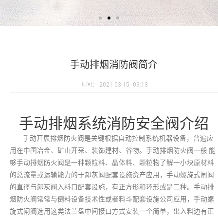
手动排烟消防阀简介
时间：
2021-03-15
09:13
手动排烟系统消防安全阀介绍
手动开展排烟防火阀是关键根据自动控制系统机器设备，普遍应
用在中国冶金、矿山开采、装饰建材、谷物。手动排烟防火阀一般 能
够手动排烟防火阀是一种颗粒料、晶体料、颗粒物了解一小块原材料
的总流量或运输能力的于卸灰阀配套设施资产应用，手动螺旋式闸阀
的直徑与卸灰阀入料口配套设施，有正方形和环形或是二种。手动排
烟防火阀常常与倒料设备技术性或者料斗配套设施公司应用，手动螺
旋式闸阀选用这类法兰盘中间接口方式安装一个简单，出入料边有正