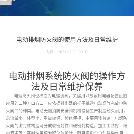
电动排烟防火阀的使用方法及日常维护
时间：
2021-02-09
09:07
电动排烟系统防火阀的操作方
法及日常维护保养
电烟防火阀也称之为电螺调阀，关键用以放家用电器配套设施
应用的二种方口方口。应依据排出器的样子挑选电动烟气充放电防
火阀口的种类。电动无烟消防安全阀机械设备生产制造经久耐用，
总流量小，体型小，重量较轻，检修便捷，主要用途普遍。电烟防
火阀的密封性构造可分成软密封性和硬密封构造。加工工艺好，结
构紧凑等，密封性坐椅为积总体设计，耐磨损和全自动赔偿作用，