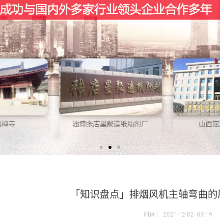
「知识盘点」排烟风机主轴弯曲的
时间：
2021-12-02
09:19