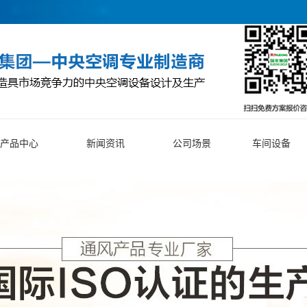
产品中心
新闻资讯
公司场景
车间设备