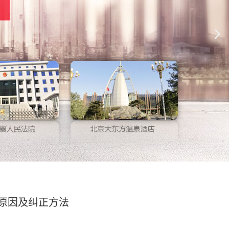
原因及纠正方法