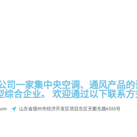
限公司一家集中央空调、通风产品的
型综合企业。 欢迎通过以下联系方
com
山东省德州市经济开发区项目东区天衢东路6555号