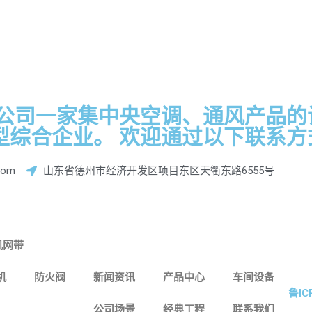
限公司一家集中央空调、通风产品的
型综合企业。 欢迎通过以下联系方
com
山东省德州市经济开发区项目东区天衢东路6555号
机网带
机
防火阀
新闻资讯
产品中心
车间设备
鲁IC
公司场景
经典工程
联系我们