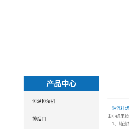
产品中心
恒温恒湿机
轴流排
由小编来
排烟口
1、轴流