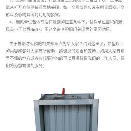
3、关闭可靠性试验：在试验台上关闭操作二百五十次，试件应
能从打开方位灵敏可靠地关闭，每一个零部件应没有明显磨损、变
形以及影响其密封功用的损害。
4、漏风量试验体前后在规则的压差条件下，试件单位面积的漏
风量小于七百Nm3/，用这个来查验阀门关闭后的密闭功用。
关于排烟防火阀的相关知识点先给大家介绍到这里了，希望以上
的内容能够对大家有所帮助，感谢您的观看和支持，如果大家有哪
里不懂的地方或者有想要咨询的可以直接联系我们的工作人员，我
们将为您竭诚的服务。