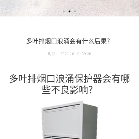
多叶排烟口浪涌会有什么后果？
时间：
2021-10-10
09:26
多叶排烟口浪涌保护器会有哪
些不良影响？