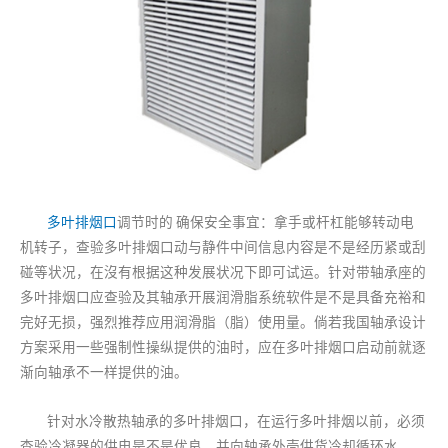
多叶排烟口
调节时的 确保安全事宜：拿手或杆杠能够转动电
机转子，查验多叶排烟口动与静件中间信息内容是不是经历紧或刮
碰等状况，在沒有根据这种发展状况下即可试运。针对带轴承座的
多叶排烟口应查验及其轴承开展润滑脂系统软件是不是具备充裕和
完好无损，强烈推荐应用润滑脂（脂）使用量。倘若我国轴承设计
方案采用一些强制性操纵提供的油时，应在多叶排烟口启动前就逐
渐向轴承不一样提供的油。
针对水冷散热轴承的多叶排烟口，在运行多叶排烟以前，必须
查验冷凝器的供电是不是优良，并向轴承外壳供货冷却循环水。