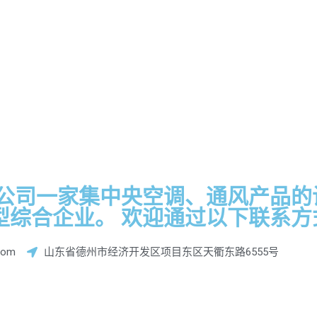
限公司一家集中央空调、通风产品的
型综合企业。 欢迎通过以下联系方
com
山东省德州市经济开发区项目东区天衢东路6555号