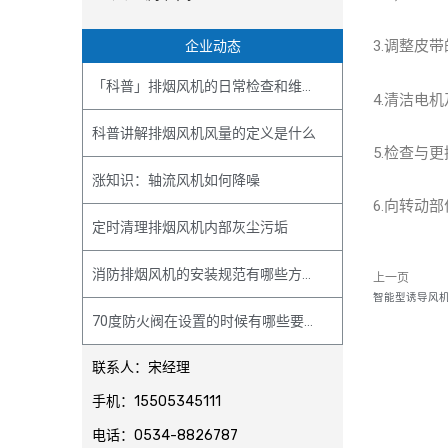
3.调整皮
企业动态
「科普」排烟风机的日常检查和维护要点
4.清洁
科普讲解排烟风机风量的定义是什么
5.检查与
涨知识：轴流风机如何降噪
6.向转动
定时清理排烟风机内部灰尘污垢
消防排烟风机的安装规范有哪些方面上的
上一页
智能型诱导风机
70度防火阀在设置的时候有哪些要求呢
联系人：宋经理
手机：15505345111
电话：0534-8826787