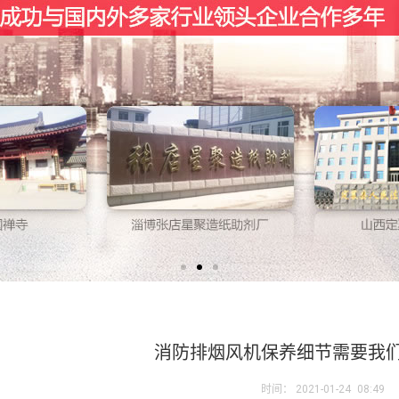
消防排烟风机保养细节需要我
时间：
2021-01-24
08:49