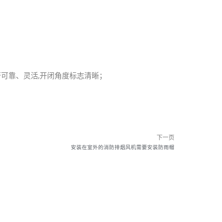
是否可靠、灵活,开闭角度标志清晰；
下一页
安装在室外的消防排烟风机需要安装防雨帽