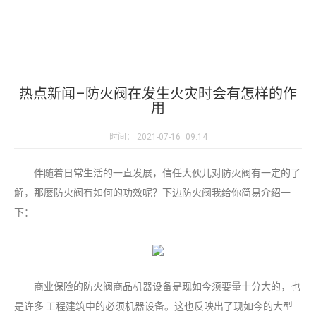
热点新闻–防火阀在发生火灾时会有怎样的作
用
时间：
2021-07-16
09:14
伴随着日常生活的一直发展，信任大伙儿对防火阀有一定的了
解，那麼防火阀有如何的功效呢？下边防火阀我给你简易介绍一
下：
商业保险的防火阀商品机器设备是现如今须要量十分大的，也
是许多 工程建筑中的必须机器设备。这也反映出了现如今的大型