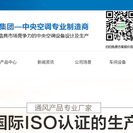
产品中心
新闻资讯
公司场景
车间设备