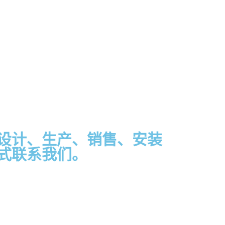
设计、生产、销售、安装
式联系我们。