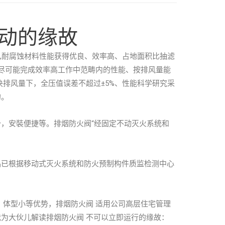
动的缘故
其,耐腐蚀材料性能获得优良、效率高、占地面积比抽滤
是尽可能完成效率高工作中范畴内的性能、按排风量能
排风量下，全压值误差不超过±5%、性能科学研究采
的。
，安裝便捷等。排烟防火阀“经固定不动灭火系统和
品已根据移动式灭火系统和防火预制构件质监检测中心
、体型小等优势，排烟防火阀 适用公司高层住宅管理
为大伙儿解读排烟防火阀 不可以立即运行的缘故：