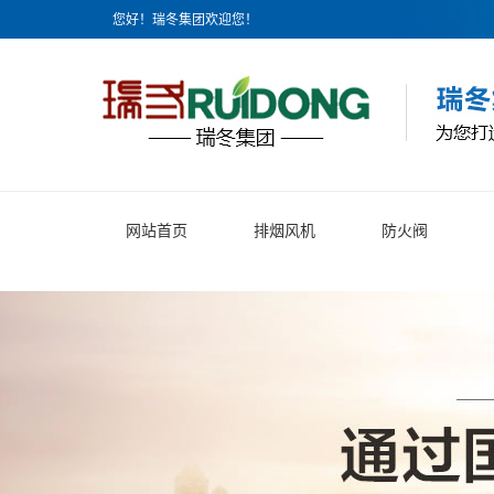
您好！瑞冬集团欢迎您！
网站首页
排烟风机
防火阀