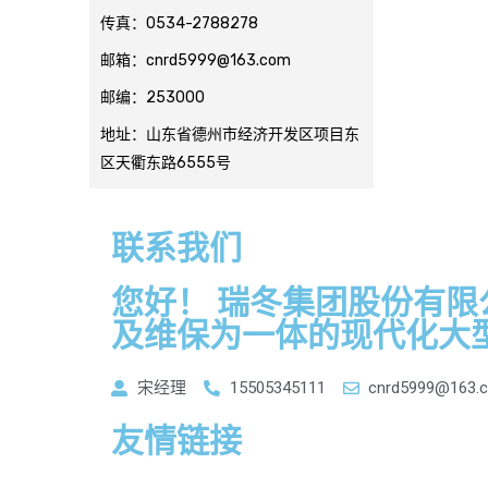
传真：0534-2788278
邮箱：cnrd5999@163.com
邮编：253000
地址：山东省德州市经济开发区项目东
区天衢东路6555号
联系我们
您好！ 瑞冬集团股份有
及维保为一体的现代化大
宋经理
15505345111
cnrd5999@163.
友情链接