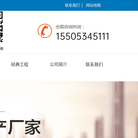
联系我们 |
网站地图
经典工程
公司简介
联系我们