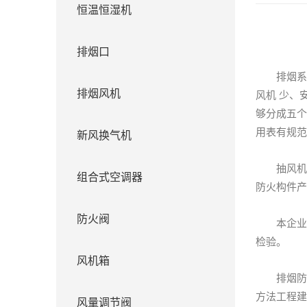
恒温恒湿机
排烟口
排烟系
排烟风机
风机 少、
够分成五个
用表有规
新风换气机
抽风机
组合式空调器
防火构件产
防火阀
本企
检验。
风机箱
排烟防
方法工程建
风量调节阀