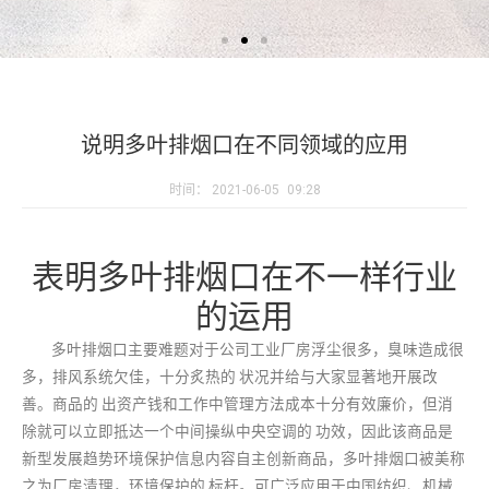
说明多叶排烟口在不同领域的应用
时间：
2021-06-05
09:28
表明多叶排烟口在不一样行业
的运用
多叶排烟口主要难题对于公司工业厂房浮尘很多，臭味造成很
多，排风系统欠佳，十分炙热的 状况并给与大家显著地开展改
善。商品的 出资产钱和工作中管理方法成本十分有效廉价，但消
除就可以立即抵达一个中间操纵中央空调的 功效，因此该商品是
新型发展趋势环境保护信息内容自主创新商品，多叶排烟口被美称
之为厂房清理，环境保护的 标杆。可广泛应用于中国纺织、机械