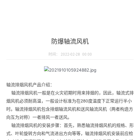
防爆轴流风机
时间：
2022-02-28
00:00
轴流排烟风机产品介绍：
轴流排烟风机一般是在火灾初期时用来排烟的，因此，轴流式排
烟风机必须耐高温，一般设计标准为在280度温度下正常运行半小
时。轴流排烟风机包含排烟轴流风机和送风轴流风机（两者构造方
向互为对称）一者排风一者送风。
轴流排烟风机的安装步骤：首先，熟悉轴流排烟风机的规格、形
式、叶轮旋转方向和气流进出方向等等，轴流排烟风机安装前应检