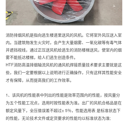
消防排烟风机是指向逃生楼道里送风的风机。它将室外风压送入室
内。当建筑物发生火灾时，会产生大量烟雾、一氧化碳等有毒气体
并遮挡视线，通过正压送风机给逃生的消防楼梯送风，使室内的烟
雾不能抵达楼梯，给人们逃生创造条件。
HTF消防高温排烟轴流风机的通风机焊接质量技术要求主要就是这
些，我们一定要根据以上说明进行正确操作，只有这样其性能安全
才有保障，从而提高我们的工作效率。
1、该风机的性能表中列出的性能是效率范围内的性能，按风量分
为五个性能工况点，选用时按性能表为准。出厂的风机合格品是在
额定风量下，全压值误差不超过± 5％，性能选用表 是标准状态下
的性能，无论技术文件或定货要求的性能均以标准状态为准;