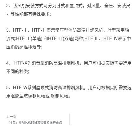
2、该风机安装方式可分为卧式和屋顶式，对风量、全压、安装尺
寸等性能都有特殊要求;
3、HTF-Ⅰ、HTF-Ⅱ表示常压型消防高温排烟风机，叶型采用轴
流式:HTF-Ⅰ(单速) 和HTF-Ⅱ(双速)两种;HTF-Ⅲ、HTF-Ⅳ表示中
压消防高温排烟专;
4、 HTF-X为消音型消防高温排烟风机，用户可根据实际需要选用
不同的种类;
5、HTF-W系列屋顶式消防高温排烟风机，用户可根据实际需要选
用阻燃型玻璃钢风帽或 钢制风帽。
上一页
「科普」排烟风机的日常检查和维护要点