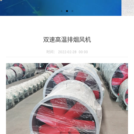
双速高温排烟风机
时间：
2022-02-28
00:00