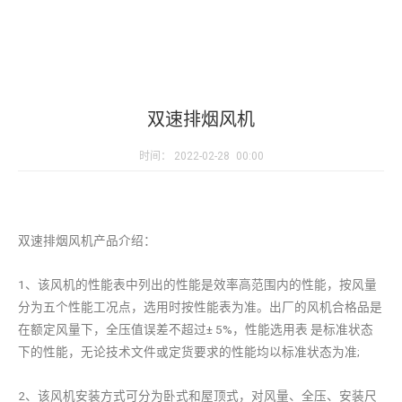
双速排烟风机
时间：
2022-02-28
00:00
双速排烟风机产品介绍：
1、该风机的性能表中列出的性能是效率高范围内的性能，按风量
分为五个性能工况点，选用时按性能表为准。出厂的风机合格品是
在额定风量下，全压值误差不超过± 5%，性能选用表 是标准状态
下的性能，无论技术文件或定货要求的性能均以标准状态为准;
2、该风机安装方式可分为卧式和屋顶式，对风量、全压、安装尺