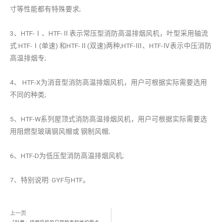
寸等性能都有特殊要求;
3、HTF-Ⅰ、HTF-Ⅱ表示常压型消防高温排烟风机，叶型采用轴流
式:HTF-Ⅰ(单速) 和HTF-Ⅱ(双速)两种;HTF-Ⅲ、HTF-Ⅳ表示中压消防
高温排烟专;
4、 HTF-X为消音型消防高温排烟风机，用户可根据实际需要选用
不同的种类;
5、HTF-W系列屋顶式消防高温排烟风机，用户可根据实际需要选
用阻燃型玻璃钢风帽或 钢制风帽;
6、HTF-D为低压型消防高温排烟风机;
7、特别说明: GYF与HTF。
上一页