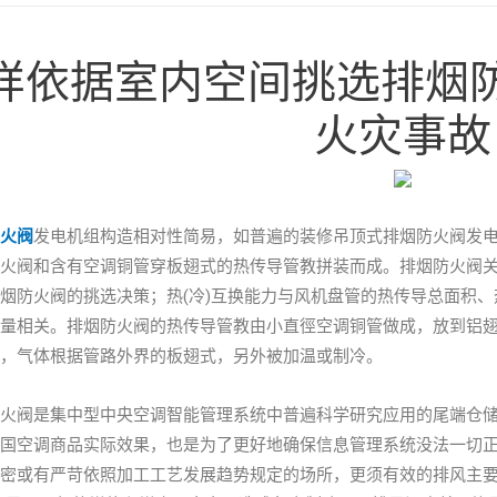
样依据室内空间挑选排烟
火灾事故
防火阀
发电机组构造相对性简易，如普遍的装修吊顶式排烟防火阀发
火阀和含有空调铜管穿板翅式的热传导管教拼装而成。排烟防火阀关
烟防火阀的挑选决策；热(冷)互换能力与风机盘管的热传导总面积、
量相关。排烟防火阀的热传导管教由小直徑空调铜管做成，放到铝翅
性，气体根据管路外界的板翅式，另外被加温或制冷。
防火阀是集中型中央空调智能管理系统中普遍科学研究应用的尾端仓
我国空调商品实际效果，也是为了更好地确保信息管理系统没法一切
精密或有严苛依照加工工艺发展趋势规定的场所，更须有效的排风主