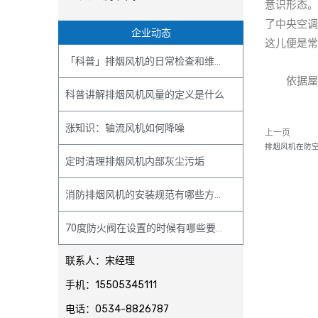
意识形态。
了中央空
企业动态
这儿便是
「科普」排烟风机的日常检查和维护要点
依据
科普讲解排烟风机风量的定义是什么
涨知识：轴流风机如何降噪
上一页
排烟风机在防
定时清理排烟风机内部灰尘污垢
消防排烟风机的安装规范有哪些方面上的
70度防火阀在设置的时候有哪些要求呢
联系人：宋经理
手机：15505345111
电话：0534-8826787