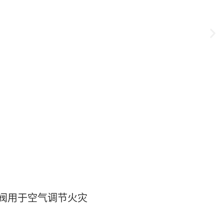
阀用于空气调节火灾