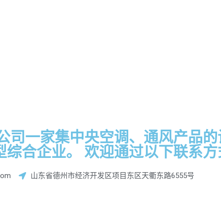
限公司一家集中央空调、通风产品的
型综合企业。 欢迎通过以下联系方
com
山东省德州市经济开发区项目东区天衢东路6555号