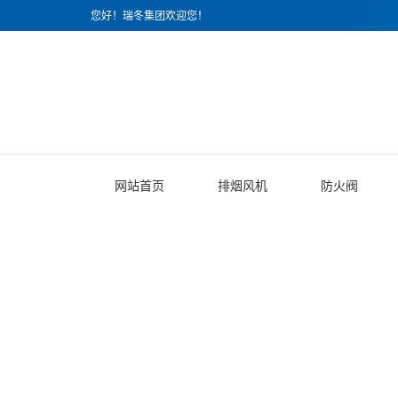
您好！瑞冬集团欢迎您！
网站首页
排烟风机
防火阀