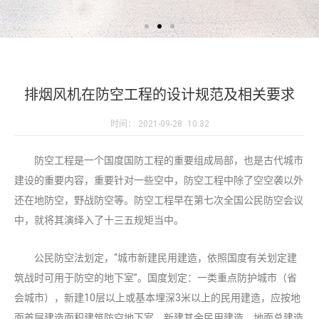
排烟风机在防空工程的设计规范及相关要求
时间：
2021-09-28
10:32
防空工程是一个国度国防工程的重要组成局部，也是古代城市
建设的重要内容，重要针对一些空中，防空工程中除了空空袭以外
还在地防空，野战防空等。防空工程早在第七次全国公民防空会议
中，就将其演绎入了十三五规矩当中。
公民防空法划定，“城市新建民用建造，依照国度有关划定建
筑战时可用于防空的地下室”。国度划定：一类重点防护城市（省
会城市），新建10层以上或基本埋深3米以上的民用建造，应按地
面首层建造面积建筑防空地下室，新建其余民用建造，地面总建造