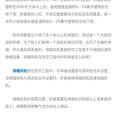
面积在2000平方米以上的，按地面建造面积4－5%集中建筑防空
地下室；新建居民小区、开发区跟重要经济目标区民用建造，按一
次性计划地面总建造 面积的4－5%集中建筑防空地下室。
防空洞都是位于地下多少米以上的深度的，而且是一个大型封
闭的环境，为了给人们发明一个良好的居住环境，也为了空难时排
烟，所以通风体系是的，排烟风机更是防空工程里不可或缺的通风
排烟设备，排烟风机在防空工程中的利用是怎么的呢？
排烟风机
用在防空工程中，可单独设置或与排风机合并设置；
当排烟风机与排风机合并设置时，好是抉择排烟风机双速排烟风
机。
排烟风机的装置位置，好是装置在排烟区的同层以上或者是同
层上，排烟管道顺着气流方向向上铺设。