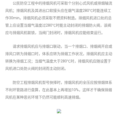
公民防空工程中的排烟风机可采取个分别心式风机或排烟轴流
风机；排烟风机及其进出口软接头应在烟气温度280℃时能连续工
作30min。排烟风机必须采取不燃资料制造。排烟风机进口处的总
管上应设置当烟气温度过280℃时能主动封闭的排烟防火阀，该阀
应与排烟风机联锁，当阀门封闭时，排烟风机应能结束运行。
请求排烟风机应与排烟口联动，当一个排烟口、排烟阀开启或
排风口转为排烟口时，体系应转为排烟工作状况，排烟风机应主动
转换为排烟工况；当烟气温度大于280℃时，排烟风机应随设置于
风机进口处防火阀的封闭而主动封闭。
防空工程排烟风机型号抉择时，排烟风机的全压应按排烟体系
不利环管路进行盘算，在此基本上再增加10%，这样才干确保排烟
风机在某种恶劣环境下仍然可能顺利高速排烟。