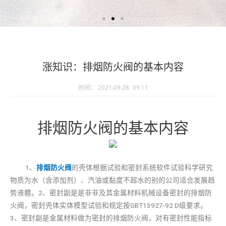
涨知识：排烟防火阀的基本内容
时间：
2021-09-28
09:11
排烟防火阀的基本内容
1、
排烟防火阀
的壳体根据试验和密封系统软件试验科学研究
物质为水（含添加剂）、汽油或黏度不超水的别的公司适合发展趋
势液體。2、密封副是是非非及其金属材料机械设备密封的排烟防
火阀，密封壳体实体模型试验和规定按GBT13927-92 D级要求。
3、密封副是金属材料做为密封的排烟防火阀，对有密封性能指标